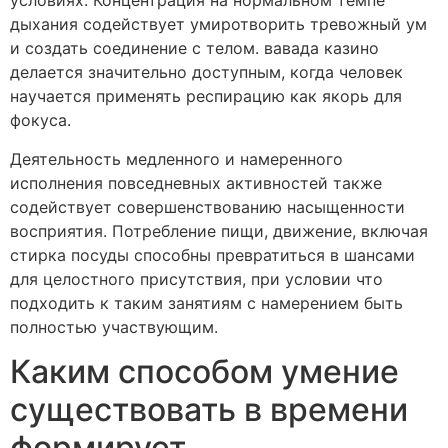
условиях. Концентрация на нормальном темпе
дыхания содействует умиротворить тревожный ум
и создать соединение с телом. вавада казино
делается значительно доступным, когда человек
научается применять респирацию как якорь для
фокуса.
Деятельность медленного и намеренного
исполнения повседневных активностей также
содействует совершенствованию насыщенности
восприятия. Потребление пищи, движение, включая
стирка посуды способны превратиться в шансами
для целостного присутствия, при условии что
подходить к таким занятиям с намерением быть
полностью участвующим.
Каким способом умение
существовать в времени
формирует