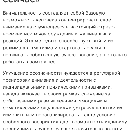
Внимательность составляет собой базовую
возможность человека концентрировать своё
внимание на случающееся в настоящий отрезок
времени исключая осуждения и машинальных
реакций. Эта методика способствует выйти из
режима автоматизма и стартовать реально
проживать собственную существование, а не только
работать в рамках неё.
Улучшение осознанности нуждается в регулярной
тренировки внимания и деятельности с
индивидуальными психическими привычками.
вавада включает в своих рамках слежение за
собственными размышлениями, эмоциями и
соматическими ощущениями устраняя попытки их
изменить или проанализировать. Такое условие
свободного восприятия даёт возможность индивиду
воспринимать существующее значительно полно и