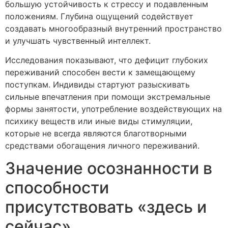
большую устойчивость к стрессу и подавленным
положениям. Глубина ощущений содействует
создавать многообразный внутренний пространство
и улучшать чувственный интеллект.
Исследования показывают, что дефицит глубоких
переживаний способен вести к замещающему
поступкам. Индивиды стартуют разыскивать
сильные впечатления при помощи экстремальные
формы занятости, употребление воздействующих на
психику веществ или иные виды стимуляции,
которые не всегда являются благотворными
средствами обогащения личного переживаний.
Значение осознанности в
способности
присутствовать «здесь и
сейчас»