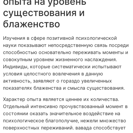
опыта на уровень
существования и
блаженство
Изучения в сфере позитивной психологической
науки показывают непосредственную связь посреди
способностью основательно переживать моменты и
совокупным уровнем жизненного наслаждения.
Индивиды, которые систематически испытывают
условия целостного вовлечения в данную
активность, заявляют о гораздо увеличенных
показателях блаженства и смысла существования.
Характер опыта является ценнее их количества.
Отдельный интенсивно прочувствованный момент в
состоянии оказать значительное воздействие на
психологическое благополучие, нежели множество
поверхностных переживаний. вавада способствует