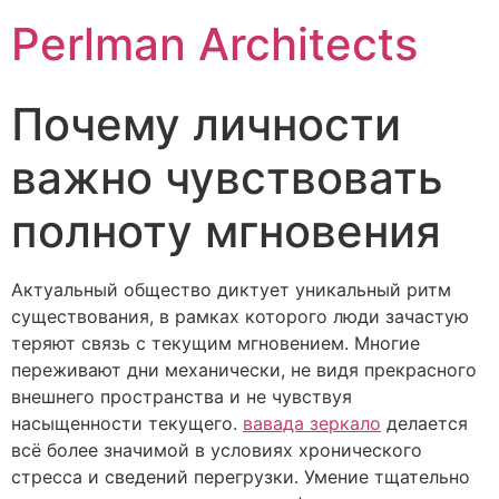
Perlman Architects
Почему личности
важно чувствовать
полноту мгновения
Актуальный общество диктует уникальный ритм
существования, в рамках которого люди зачастую
теряют связь с текущим мгновением. Многие
переживают дни механически, не видя прекрасного
внешнего пространства и не чувствуя
насыщенности текущего.
вавада зеркало
делается
всё более значимой в условиях хронического
стресса и сведений перегрузки. Умение тщательно