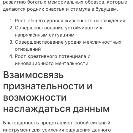
развитию богатых мемориальных образов, которые
делаются родник счастья и стимула в будущем.
Рост общего уровня жизненного наслаждения
Совершенствование устойчивости к
напряжённым ситуациям
Совершенствование уровня межличностных
отношений
Рост креативного потенциала и
инновационного ментальности
Взаимосвязь
признательности и
возможности
наслаждаться данным
Благодарность представляет собой сильный
инструмент для усиления ощущения данного